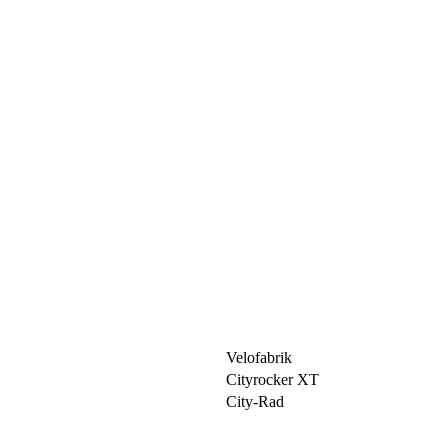
Velofabrik
Cityrocker XT
City-Rad