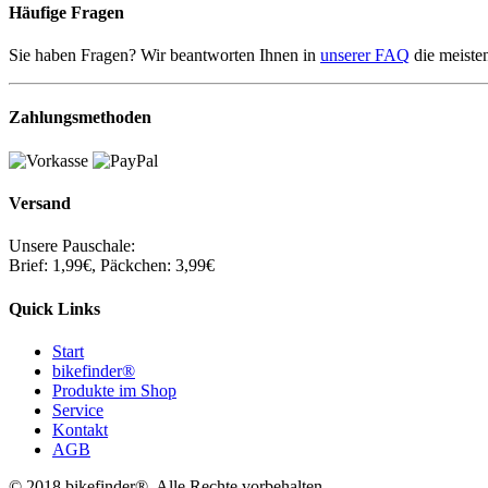
Häufige Fragen
Sie haben Fragen? Wir beantworten Ihnen in
unserer FAQ
die meiste
Zahlungsmethoden
Versand
Unsere Pauschale:
Brief: 1,99€, Päckchen: 3,99€
Quick Links
Start
bikefinder®
Produkte im Shop
Service
Kontakt
AGB
© 2018 bikefinder®. Alle Rechte vorbehalten.