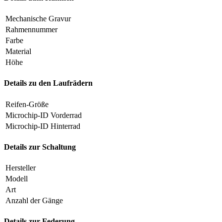
Mechanische Gravur
Rahmennummer
Farbe
Material
Höhe
Details zu den Laufrädern
Reifen-Größe
Microchip-ID Vorderrad
Microchip-ID Hinterrad
Details zur Schaltung
Hersteller
Modell
Art
Anzahl der Gänge
Details zur Federung