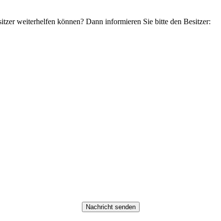
tzer weiterhelfen können? Dann informieren Sie bitte den Besitzer: