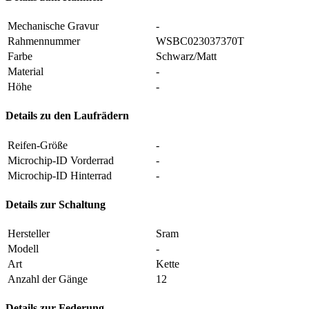
Mechanische Gravur
-
Rahmennummer
WSBC023037370T
Farbe
Schwarz/Matt
Material
-
Höhe
-
Details zu den Laufrädern
Reifen-Größe
-
Microchip-ID Vorderrad
-
Microchip-ID Hinterrad
-
Details zur Schaltung
Hersteller
Sram
Modell
-
Art
Kette
Anzahl der Gänge
12
Details zur Federung