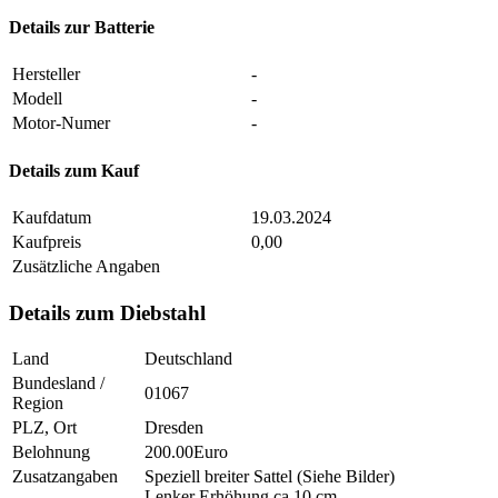
Details zur Batterie
Hersteller
-
Modell
-
Motor-Numer
-
Details zum Kauf
Kaufdatum
19.03.2024
Kaufpreis
0,00
Zusätzliche Angaben
Details zum Diebstahl
Land
Deutschland
Bundesland /
01067
Region
PLZ, Ort
Dresden
Belohnung
200.00Euro
Zusatzangaben
Speziell breiter Sattel (Siehe Bilder)
Lenker Erhöhung ca 10 cm