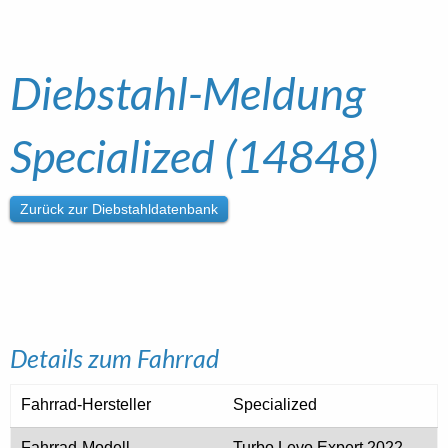
Diebstahl-Meldung
Specialized (14848)
Zurück zur Diebstahldatenbank
Details zum Fahrrad
Fahrrad-Hersteller
Specialized
Fahrrad-Modell
Turbo Levo Expert 2022