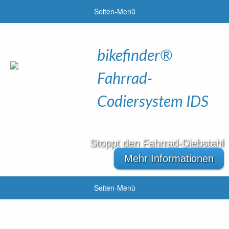
Seiten-Menü
bikefinder®
Fahrrad-
Codiersystem IDS
Stoppt den Fahrrad-Diebstahl
Mehr Informationen
Seiten-Menü