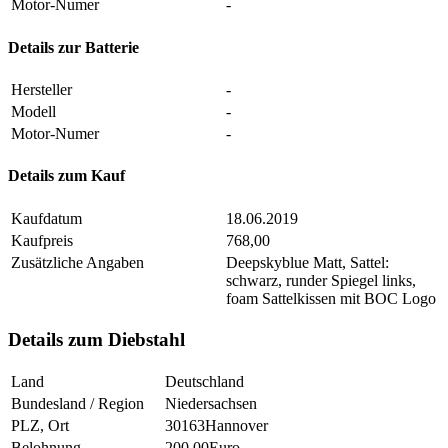
Motor-Numer
-
Details zur Batterie
Hersteller
-
Modell
-
Motor-Numer
-
Details zum Kauf
Kaufdatum
18.06.2019
Kaufpreis
768,00
Zusätzliche Angaben
Deepskyblue Matt, Sattel:
schwarz, runder Spiegel links,
foam Sattelkissen mit BOC Logo
Details zum Diebstahl
Land
Deutschland
Bundesland / Region
Niedersachsen
PLZ, Ort
30163Hannover
Belohnung
200.00Euro