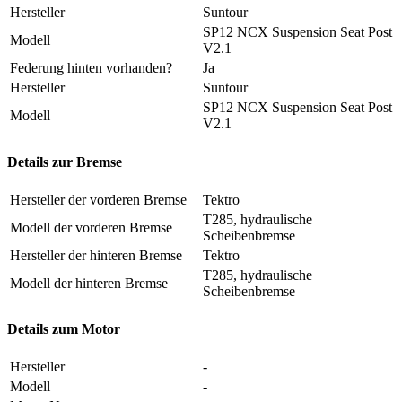
Hersteller
Suntour
SP12 NCX Suspension Seat Post
Modell
V2.1
Federung hinten vorhanden?
Ja
Hersteller
Suntour
SP12 NCX Suspension Seat Post
Modell
V2.1
Details zur Bremse
Hersteller der vorderen Bremse
Tektro
T285, hydraulische
Modell der vorderen Bremse
Scheibenbremse
Hersteller der hinteren Bremse
Tektro
T285, hydraulische
Modell der hinteren Bremse
Scheibenbremse
Details zum Motor
Hersteller
-
Modell
-