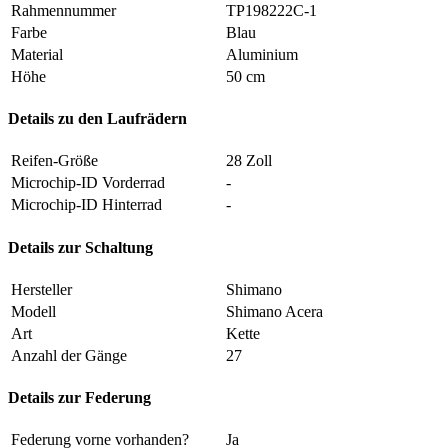
Rahmennummer
TP198222C-1
Farbe
Blau
Material
Aluminium
Höhe
50 cm
Details zu den Laufrädern
Reifen-Größe
28 Zoll
Microchip-ID Vorderrad
-
Microchip-ID Hinterrad
-
Details zur Schaltung
Hersteller
Shimano
Modell
Shimano Acera
Art
Kette
Anzahl der Gänge
27
Details zur Federung
Federung vorne vorhanden?
Ja