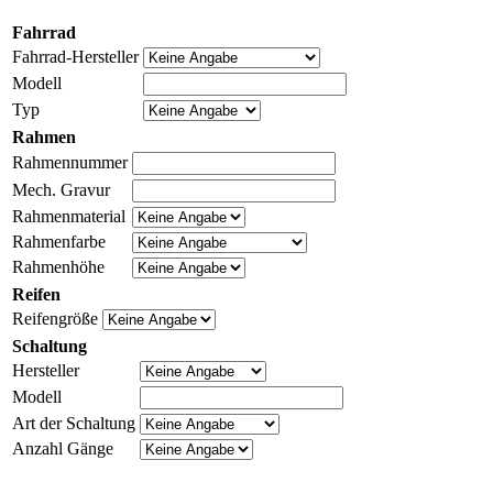
Fahrrad
Fahrrad-Hersteller
Modell
Typ
Rahmen
Rahmennummer
Mech. Gravur
Rahmenmaterial
Rahmenfarbe
Rahmenhöhe
Reifen
Reifengröße
Schaltung
Hersteller
Modell
Art der Schaltung
Anzahl Gänge