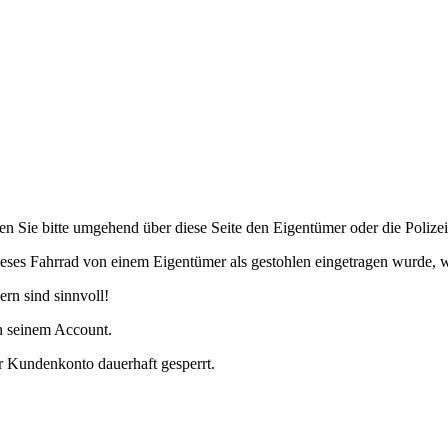
en Sie bitte umgehend über diese Seite den Eigentümer oder die Polizei
eses Fahrrad von einem Eigentümer als gestohlen eingetragen wurde, w
rn sind sinnvoll!
in seinem Account.
r Kundenkonto dauerhaft gesperrt.