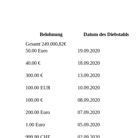
Belohnung
Datum des Diebstahls
Gesamt 249.000,82€
50.00 Euro
19.09.2020
40.00 €
18.09.2020
300.00 €
13.09.2020
100.00 EUR
10.09.2020
100.00 €
08.09.2020
200.00 Euro
07.09.2020
1.00 Euro
05.09.2020
999.99 CHF
02.09.2020