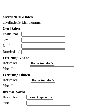
bikefinder®-Daten
bikefinder®-Identnummer
Geo-Daten
Postleitzahl
Ort
Land
Bundesland
Federung Vorne
Hersteller
Modell
Federung Hinten
Hersteller
Modell
Bremse Vorne
Hersteller
Modell