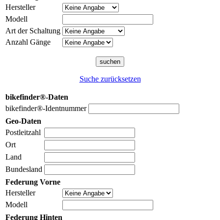
Hersteller
Modell
Art der Schaltung
Anzahl Gänge
Suche zurücksetzen
bikefinder®-Daten
bikefinder®-Identnummer
Geo-Daten
Postleitzahl
Ort
Land
Bundesland
Federung Vorne
Hersteller
Modell
Federung Hinten